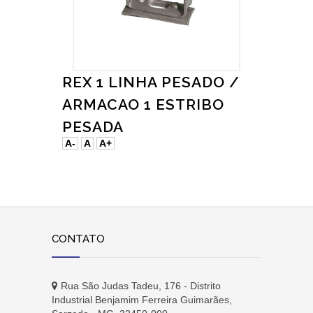
REX 1 LINHA PESADO /
ARMACAO 1 ESTRIBO
PESADA
A-
A
A+
CONTATO
Rua São Judas Tadeu, 176 - Distrito
Industrial Benjamim Ferreira Guimarães,