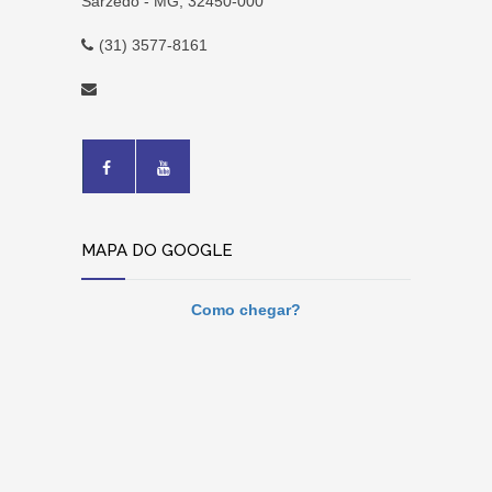
Sarzedo - MG, 32450-000
(31) 3577-8161
MAPA DO GOOGLE
Como chegar?