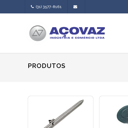
(31) 3577-8161
PRODUTOS