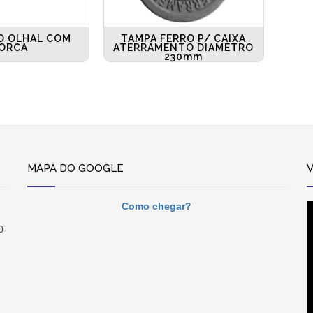
O OLHAL COM
TAMPA FERRO P/ CAIXA
ORCA
ATERRAMENTO DIAMETRO
230mm
MAPA DO GOOGLE
Como chegar?
0