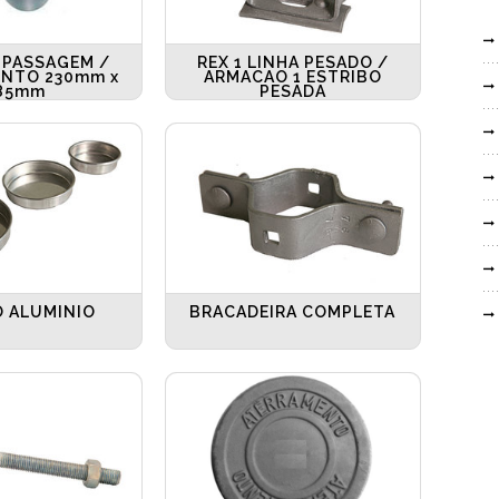
 PASSAGEM /
REX 1 LINHA PESADO /
NTO 230mm x
ARMACAO 1 ESTRIBO
85mm
PESADA
 ALUMINIO
BRACADEIRA COMPLETA