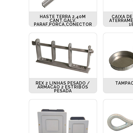
HASTE TERRA 2,40M
CAIXA DE
CANT.GALV.
ATERRAME
PARAF,PORCA,CONECTOR
1
REX 2 LINHAS PESADO /
TAMPAO
ARMACAO 2 ESTRIBOS
PESADA