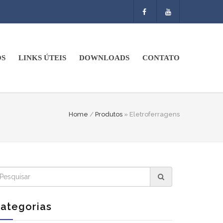
OS
LINKS ÚTEIS
DOWNLOADS
CONTATO
Home
/
Produtos
» Eletroferragens
ategorias